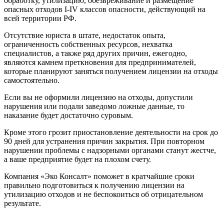
обработку, утилизацию, обезвреживание и размещение
опасных отходов I-IV классов опасности, действующий на
всей территории РФ.
Отсутствие юриста в штате, недостаток опыта,
ограниченность собственных ресурсов, нехватка
специалистов, а также ряд других причин, ежегодно,
являются камнем преткновения для предпринимателей,
которые планируют заняться получением лицензии на отходы
самостоятельно.
Если вы не оформили лицензию на отходы, допустили
нарушения или подали заведомо ложные данные, то
наказание будет достаточно суровым.
Кроме этого грозит приостановление деятельности на срок до
90 дней для устранения причин закрытия. При повторном
нарушении проблемы с надзорными органами станут жестче,
а ваше предприятие будет на плохом счету.
Компания «Эко Консалт» поможет в кратчайшие сроки
правильно подготовиться к получению лицензии на
утилизацию отходов и не беспокоиться об отрицательном
результате.