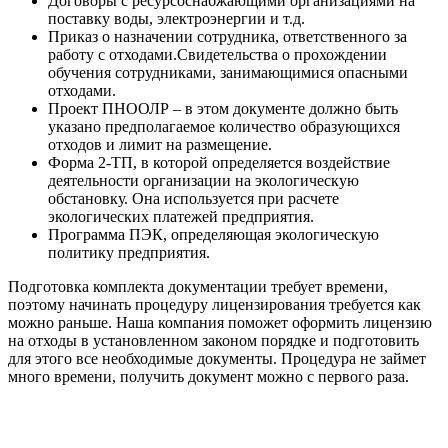
Договоры с ресурсоснабжающими организациями на
поставку воды, электроэнергии и т.д.
Приказ о назначении сотрудника, ответственного за
работу с отходами.Свидетельства о прохождении
обучения сотрудниками, занимающимися опасными
отходами.
Проект ПНООЛР – в этом документе должно быть
указано предполагаемое количество образующихся
отходов и лимит на размещение.
Форма 2-ТП, в которой определяется воздействие
деятельности организации на экологическую
обстановку. Она используется при расчете
экологических платежей предприятия.
Программа ПЭК, определяющая экологическую
политику предприятия.
Подготовка комплекта документации требует времени,
поэтому начинать процедуру лицензирования требуется как
можно раньше. Наша компания поможет оформить лицензию
на отходы в установленном законом порядке и подготовить
для этого все необходимые документы. Процедура не займет
много времени, получить документ можно с первого раза.