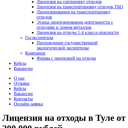
Лицензия на сортировку отходов
Лицензия на транспортировку отходов ТБО
Лицензирования на транспортировку
отходов
Этапы лицензирования деятельности с
отходами и ломом металлов
Лицензия на отходы 1-4 класса опасности
Госэкспертиза
Прохождение государственной
экологической экспертизы
Компании
Фирма с лицензией на отходы
Кейсы
Вакансии
О нас
Отзывы
Кейсы
Вакансии
Контакты
Онлайн-заявка
Лицензия на отходы
в Туле
от