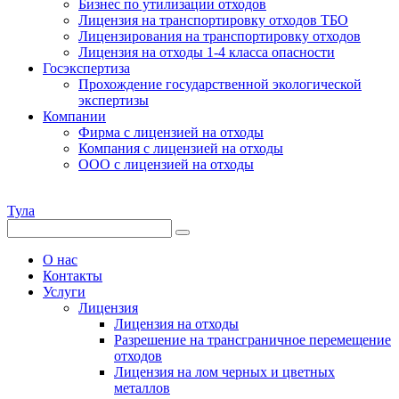
Бизнес по утилизации отходов
Лицензия на транспортировку отходов ТБО
Лицензирования на транспортировку отходов
Лицензия на отходы 1-4 класса опасности
Госэкспертиза
Прохождение государственной экологической
экспертизы
Компании
Фирма с лицензией на отходы
Компания с лицензией на отходы
ООО с лицензией на отходы
Тула
О нас
Контакты
Услуги
Лицензия
Лицензия на отходы
Разрешение на трансграничное перемещение
отходов
Лицензия на лом черных и цветных
металлов