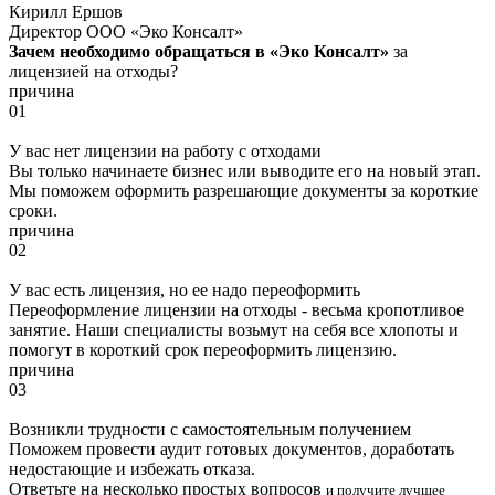
Кирилл Ершов
Директор ООО «Эко Консалт»
Зачем необходимо обращаться в «Эко Консалт»
за
лицензией на отходы?
причина
01
У вас нет лицензии на работу с отходами
Вы только начинаете бизнес или выводите его на новый этап.
Мы поможем оформить разрешающие документы за короткие
сроки.
причина
02
У вас есть лицензия, но ее надо переоформить
Переоформление лицензии на отходы - весьма кропотливое
занятие. Наши специалисты возьмут на себя все хлопоты и
помогут в короткий срок переоформить лицензию.
причина
03
Возникли трудности с самостоятельным получением
Поможем провести аудит готовых документов, доработать
недостающие и избежать отказа.
Ответьте на несколько простых вопросов
и получите лучшее