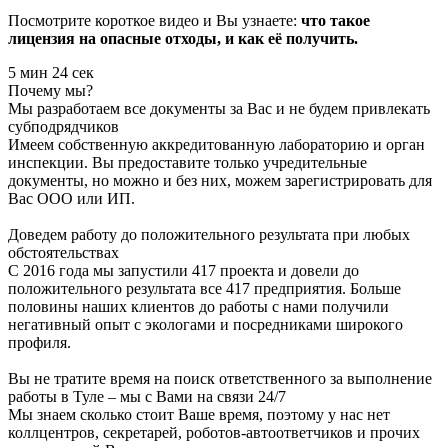
Посмотрите короткое видео и Вы узнаете:
что такое
лицензия на опасные отходы, и как её получить.
5 мин 24 сек
Почему мы?
Мы разработаем все документы за Вас и не будем привлекать
субподрядчиков
Имеем собственную аккредитованную лабораторию и орган
инспекции. Вы предоставите только учредительные
документы, но можно и без них, можем зарегистрировать для
Вас ООО или ИП.
Доведем работу до положительного результата при любых
обстоятельствах
С 2016 года мы запустили 417 проекта и довели до
положительного результата все 417 предприятия. Больше
половины наших клиентов до работы с нами получили
негативный опыт с экологами и посредниками широкого
профиля.
Вы не тратите время на поиск ответственного за выполнение
работы в Туле – мы с Вами на связи 24/7
Мы знаем сколько стоит Ваше время, поэтому у нас нет
коллцентров, секретарей, роботов-автоответчиков и прочих